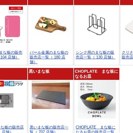
まな板の販売
パール金属のまな板の
シンク用のまな板の販
クリ
104 店舗）
販売店一覧（ 180 店
売店一覧（ 130 店舗）
販売店
舗）
黒いまな板
CHOPLATE まな板に
なるお皿
のまな板の販売店
黒いまな板の販売店一
CHOPLATE まな板に
1 店舗）
覧（ 707 店舗）
なるお皿の販売店一覧