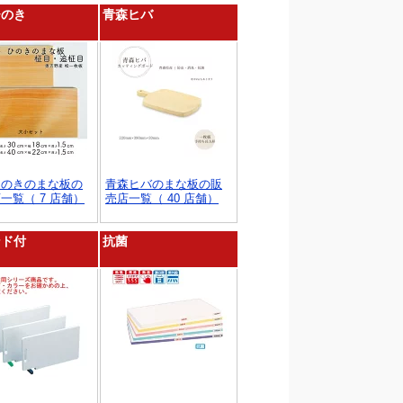
ひのき
青森ヒバ
ひのきのまな板の
青森ヒバのまな板の販
一覧（ 7 店舗）
売店一覧（ 40 店舗）
ンド付
抗菌