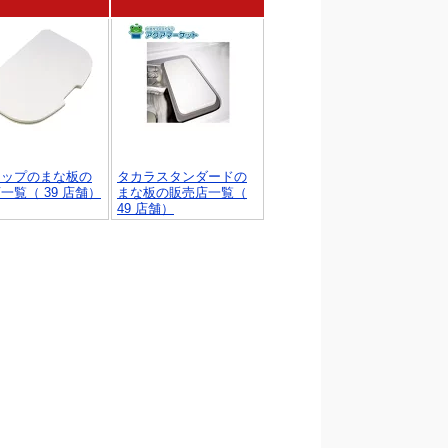
ナップのまな板の
タカラスタンダードの
一覧（ 39 店舗）
まな板の販売店一覧（
49 店舗）