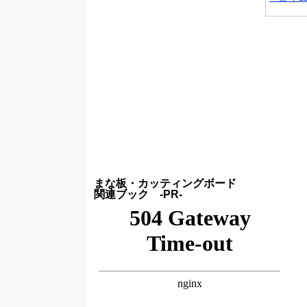
まな板・カッティングボード
関連ブック -PR-