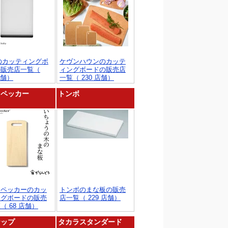
のカッティングボ
ケヴンハウンのカッテ
の販売店一覧（
ィングボードの販売店
店舗）
一覧（ 230 店舗）
ドペッカー
トンボ
ドペッカーのカッ
トンボのまな板の販売
ングボードの販売
店一覧（ 229 店舗）
（ 68 店舗）
ナップ
タカラスタンダード