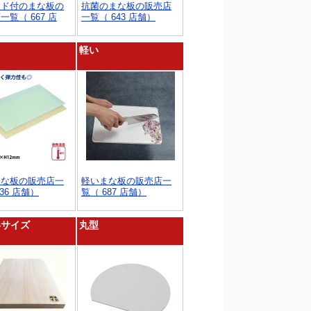
ンド付のまな板の
抗菌のまな板の販売店
一覧（ 667 店
一覧（ 643 店舗）
軽い
まな板の販売店一
軽いまな板の販売店一
36 店舗）
覧（ 687 店舗）
いサイズ
丸型