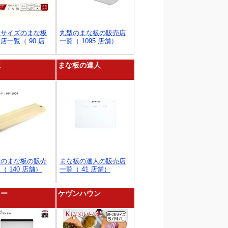
いサイズのまな板
丸型のまな板の販売店
店一覧（ 90 店
一覧（ 1095 店舗）
龍
まな板の達人
龍のまな板の販売
まな板の達人の販売店
（ 140 店舗）
一覧（ 41 店舗）
ソー
ケヴンハウン