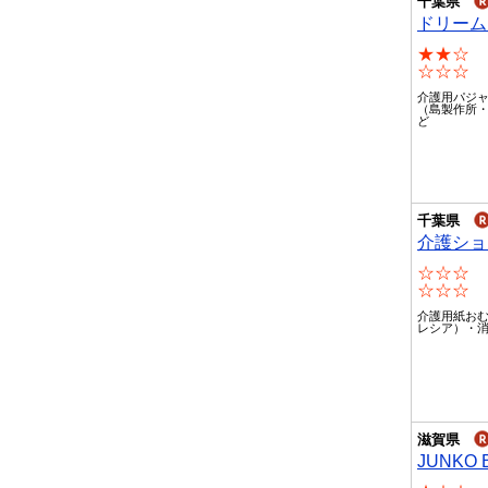
千葉県
ドリーム
★★☆
☆☆☆
介護用パジ
（島製作所
ど
千葉県
介護ショッ
☆☆☆
☆☆☆
介護用紙お
レシア）・
滋賀県
JUNKO B