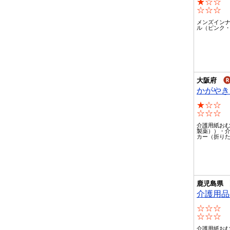
★☆☆
☆☆☆
メンズイン
ル（ピンク
大阪府
かがやき
★☆☆
☆☆☆
介護用紙お
製薬））・
カー（折り
鹿児島県
介護用品
☆☆☆
☆☆☆
介護用紙お